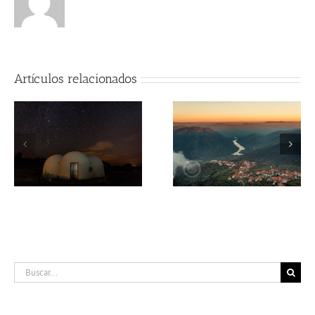
Artículos relacionados
Parque Natural Do Douro
El Salto de Saucelle
Intenacional
Buscar: