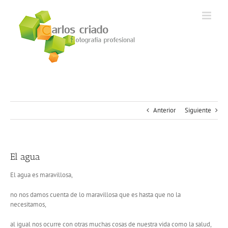
Saltar
al
contenido
Anterior
Siguiente
El agua
El agua es maravillosa,
no nos damos cuenta de lo maravillosa que es hasta que no la
necesitamos,
al igual nos ocurre con otras muchas cosas de nuestra vida como la salud,